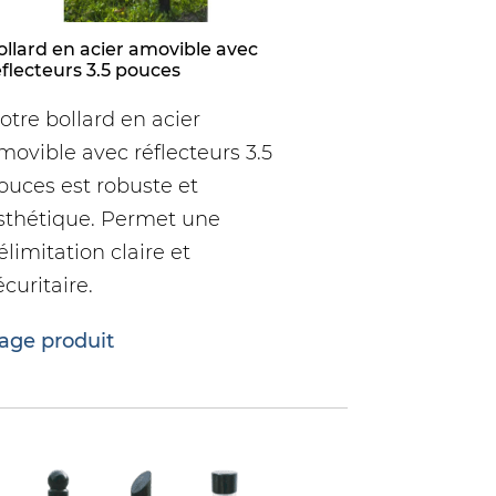
ollard en acier amovible avec
éflecteurs 3.5 pouces
otre bollard en acier
movible avec réflecteurs 3.5
ouces est robuste et
sthétique. Permet une
élimitation claire et
écuritaire.
age produit