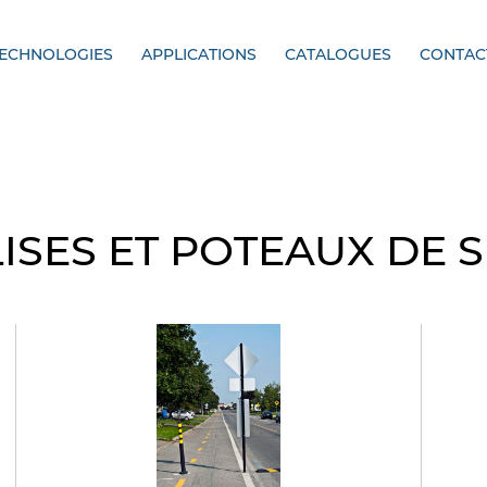
ECHNOLOGIES
APPLICATIONS
CATALOGUES
CONTAC
ISES ET POTEAUX DE 
tion
DEFLEX Délinéateurs,
Navigate