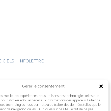
GICIELS
INFOLETTRE
Gérer le consentement
 les meilleures expériences, nous utilisons des technologies telles que
 pour stocker et/ou accéder aux informations des appareils. Le fait de
 ces technologies nous permettra de traiter des données telles que le
t de navigation ou les ID uniques sur ce site. Le fait de ne pas