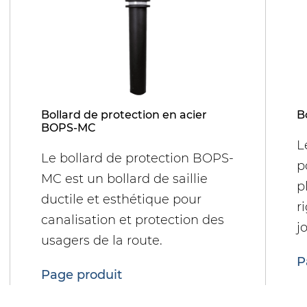
Bollard de protection en acier
B
BOPS-MC
L
Le bollard de protection BOPS-
p
MC est un bollard de saillie
p
ductile et esthétique pour
r
canalisation et protection des
j
usagers de la route.
P
Page produit