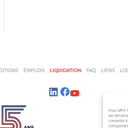
DITIONS
EMPLOIS
LIQUIDATION
FAQ
LIENS
LO
Pour offrir
les témoins
consentir à
comportemen