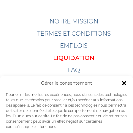
NOTRE MISSION
TERMES ET CONDITIONS
EMPLOIS
LIQUIDATION
FAQ
LIENS
Gérer le consentement
LOGICIELS
Pour offrir les meilleures expériences, nous utilisons des technologies
telles que les témoins pour stocker et/ou accéder aux informations
des appareils. Le fait de consentir à ces technologies nous permettra
INFOLETTRE
de traiter des données telles que le comportement de navigation ou
les ID uniques sur ce site. Le fait de ne pas consentir ou de retirer son
consentement peut avoir un effet négatif sur certaines
caractéristiques et fonctions.