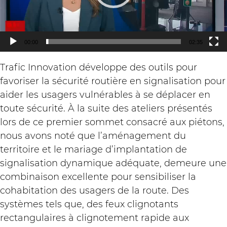
DEFLEX Délinéateurs,
bollards et chicanes
00:00
02:35
Trafic Innovation développe des outils pour
favoriser la sécurité routière en signalisation pour
aider les usagers vulnérables à se déplacer en
toute sécurité. À la suite des ateliers présentés
lors de ce premier sommet consacré aux piétons,
nous avons noté que l’aménagement du
territoire et le mariage d’implantation de
Navigate Traffic Cloud
signalisation dynamique adéquate, demeure une
combinaison excellente pour sensibiliser la
cohabitation des usagers de la route. Des
systèmes tels que, des feux clignotants
rectangulaires à clignotement rapide aux