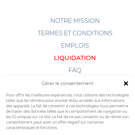
NOTRE MISSION
TERMES ET CONDITIONS
EMPLOIS
LIQUIDATION
FAQ
LIENS
Gérer le consentement
LOGICIELS
Pour offrir les meilleures expériences, nous utilisons des technologies
telles que les témoins pour stocker et/ou accéder aux informations
des appareils. Le fait de consentir à ces technologies nous permettra
INFOLETTRE
de traiter des données telles que le comportement de navigation ou
les ID uniques sur ce site. Le fait de ne pas consentir ou de retirer son
consentement peut avoir un effet négatif sur certaines
caractéristiques et fonctions.