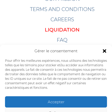
TERMS AND CONDITIONS
CAREERS
LIQUIDATION
FAQ
LINKS
Gérer le consentement
SOFTWARE
Pour offrir les meilleures expériences, nous utilisons des technologies
telles que les témoins pour stocker et/ou accéder aux informations
des appareils. Le fait de consentir à ces technologies nous permettra
CONTACT
de traiter des données telles que le comportement de navigation ou
les ID uniques sur ce site. Le fait de ne pas consentir ou de retirer son
consentement peut avoir un effet négatif sur certaines
caractéristiques et fonctions.
Accepter